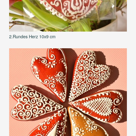
2.Rundes Herz 10x9 cm