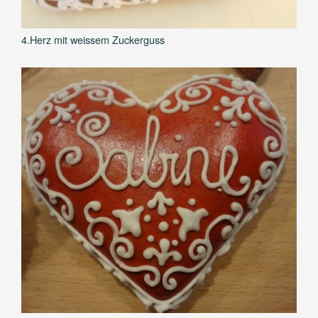
4.Herz mit weissem Zuckerguss