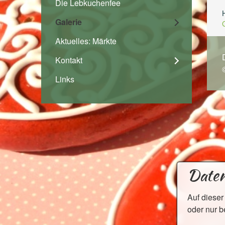
Die Lebkuchenfee
Galerie
Aktuelles: Märkte
Kontakt
Links
Daten
​​​​​Auf d
oder nur b