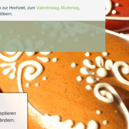
e zur Hochzeit, zum
Valentinstag
,
Muttertag
,
töbern.
zeptieren
 ändern.