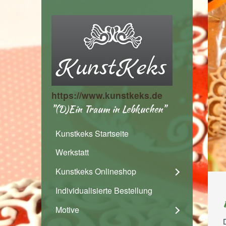
https://www.kunstkeks.de
"(D)Ein Traum in Lebkuchen"
Kunstkeks Startseite
Werkstatt
Kunstkeks Onlineshop
Individualisierte Bestellung
Motive