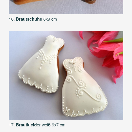
16.
6x9 cm
Brautschuhe
17.
er weiß 9x7 cm
Brautkleid