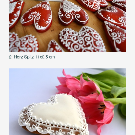
2. Herz Spitz 11x6,5 cm