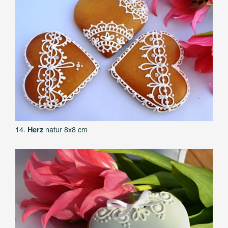
14.
natur 8x8 cm
Herz