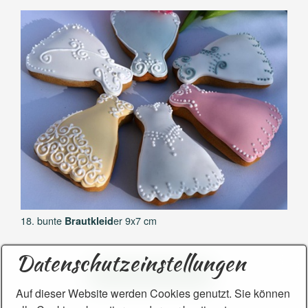
18. bunte
er 9x7 cm
Brautkleid
Datenschutzeinstellungen
Zur Bestellung/Anfrage
​​​​​Auf dieser Website werden Cookies genutzt. Sie können