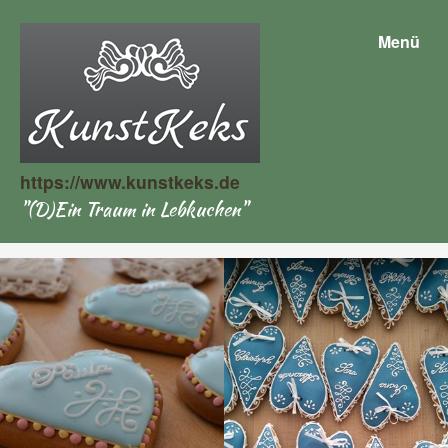
Menü
https://www.kunstkeks.de
"(D)Ein Traum in Lebkuchen"