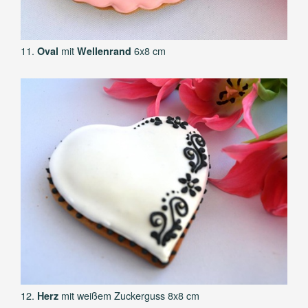
11.
mit
6x8 cm
Oval
Wellenrand
12.
mit weißem Zuckerguss 8x8 cm
Herz