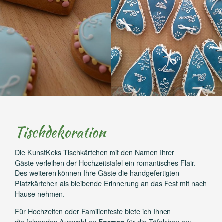
Tischdekoration
Die KunstKeks Tischkärtchen mit den Namen Ihrer
Gäste verleihen der Hochzeitstafel ein romantisches Flair.
Des weiteren können Ihre Gäste die handgefertigten
Platzkärtchen als bleibende Erinnerung an das Fest mit nach
Hause nehmen.
Für Hochzeiten oder Familienfeste biete ich Ihnen
die folgenden Auswahl an
für die Täfelchen an:
Formen