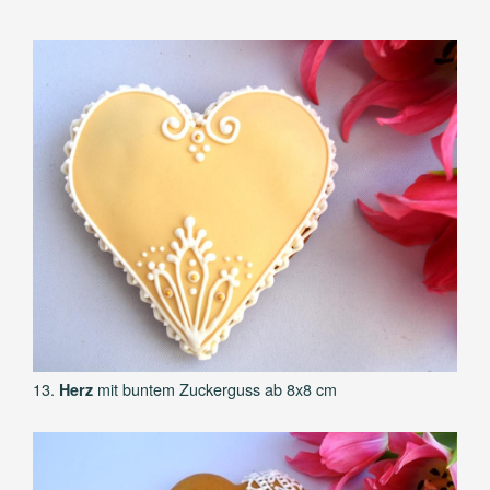
13.
mit buntem Zuckerguss ab 8x8 cm
Herz