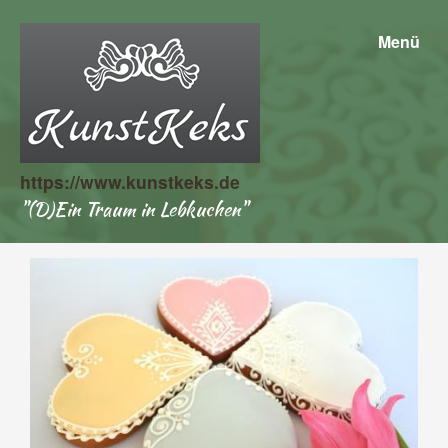
Menü
https://www.kunstkeks.de
"(D)Ein Traum in Lebkuchen"